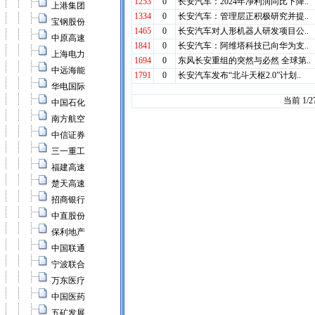
上港集团
宝钢股份
中原高速
上海电力
中远海能
华电国际
中国石化
南方航空
中信证券
三一重工
福建高速
楚天高速
招商银行
中直股份
保利地产
中国联通
宁波联合
万东医疗
中国医药
五矿发展