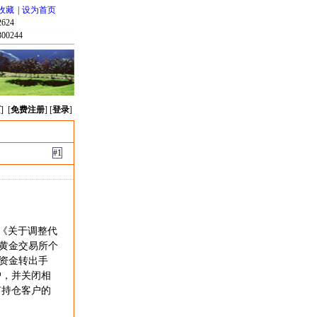
收藏
|
设为首页
624
00244
页
] [
免费注册
] [
登录
]
#1
的《关于调整代
黄金交易所个
资金转出手
户，并关闭相
有持仓客户的