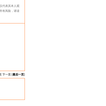
仅代表其本人观
市有风险，请读
页 下一页 [
最后一页
]