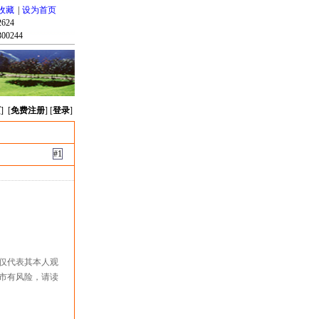
收藏
|
设为首页
624
00244
页
] [
免费注册
] [
登录
]
#1
仅代表其本人观
市有风险，请读